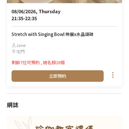
08/06/2026, Thursday 

21:35-22:35
Stretch with Singing Bowl 伸展x水晶頌砵
Jane
屯門
剩餘7位可預約
,
總名額10個
立即預約
網誌